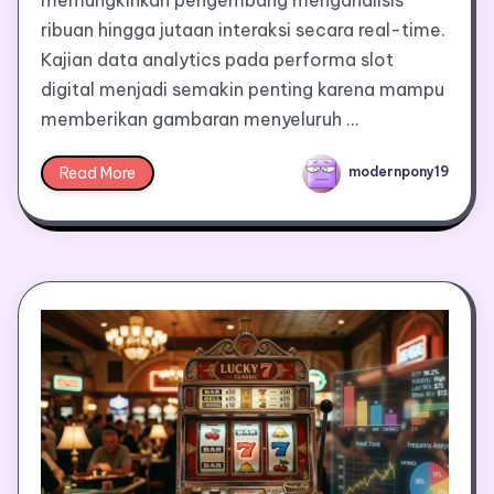
ribuan hingga jutaan interaksi secara real-time.
Kajian data analytics pada performa slot
digital menjadi semakin penting karena mampu
memberikan gambaran menyeluruh …
Read More
modernpony19