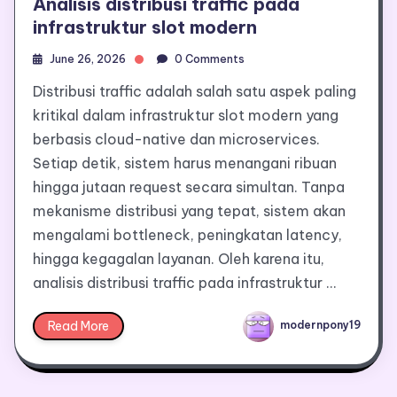
Analisis distribusi traffic pada
infrastruktur slot modern
June 26, 2026
0 Comments
Distribusi traffic adalah salah satu aspek paling
kritikal dalam infrastruktur slot modern yang
berbasis cloud-native dan microservices.
Setiap detik, sistem harus menangani ribuan
hingga jutaan request secara simultan. Tanpa
mekanisme distribusi yang tepat, sistem akan
mengalami bottleneck, peningkatan latency,
hingga kegagalan layanan. Oleh karena itu,
analisis distribusi traffic pada infrastruktur …
Read More
modernpony19