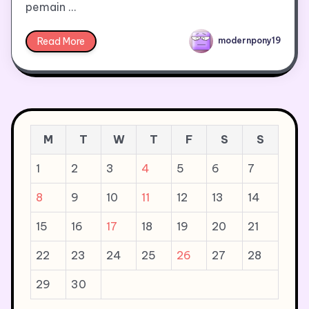
pemain …
Read More
modernpony19
M
T
W
T
F
S
S
1
2
3
4
5
6
7
8
9
10
11
12
13
14
15
16
17
18
19
20
21
22
23
24
25
26
27
28
29
30