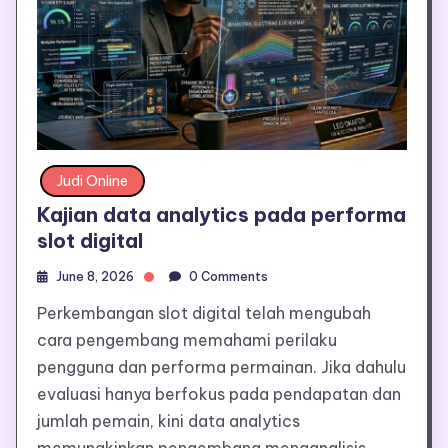
Judi Online
Kajian data analytics pada performa
slot digital
June 8, 2026
0 Comments
Perkembangan slot digital telah mengubah
cara pengembang memahami perilaku
pengguna dan performa permainan. Jika dahulu
evaluasi hanya berfokus pada pendapatan dan
jumlah pemain, kini data analytics
memungkinkan pengembang menganalisis