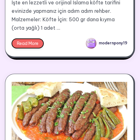
İşte en lezzetli ve orijinal Islama köfte tarifini
evinizde yapmanız için adım adım rehber.
Malzemeler: Köfte İçin: 500 gr dana kıyma
(orta yağlı) 1 adet …
Read More
modernpony19