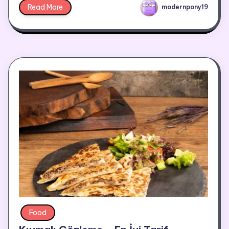
Read More
modernpony19
Food