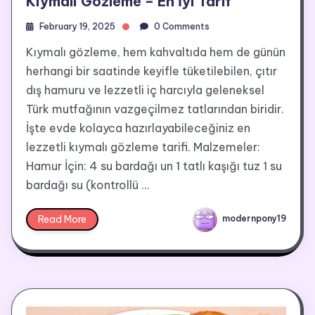
Kıymalı Gözleme – En İyi Tarif
February 19, 2025
0 Comments
Kıymalı gözleme, hem kahvaltıda hem de günün
herhangi bir saatinde keyifle tüketilebilen, çıtır
dış hamuru ve lezzetli iç harcıyla geleneksel
Türk mutfağının vazgeçilmez tatlarından biridir.
İşte evde kolayca hazırlayabileceğiniz en
lezzetli kıymalı gözleme tarifi. Malzemeler:
Hamur İçin: 4 su bardağı un 1 tatlı kaşığı tuz 1 su
bardağı su (kontrollü …
Read More
modernpony19