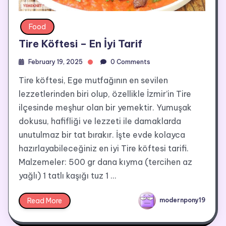
Food
Tire Köftesi – En İyi Tarif
February 19, 2025
0 Comments
Tire köftesi, Ege mutfağının en sevilen
lezzetlerinden biri olup, özellikle İzmir’in Tire
ilçesinde meşhur olan bir yemektir. Yumuşak
dokusu, hafifliği ve lezzeti ile damaklarda
unutulmaz bir tat bırakır. İşte evde kolayca
hazırlayabileceğiniz en iyi Tire köftesi tarifi.
Malzemeler: 500 gr dana kıyma (tercihen az
yağlı) 1 tatlı kaşığı tuz 1 …
Read More
modernpony19