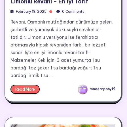
Limonlu Revani – En İyi Tarif
February 19, 2025
0 Comments
Revani, Osmanlı mutfağından günümüze gelen,
şerbetli ve yumuşak dokusuyla sevilen bir
tatlıdır. Limonlu versiyonu ise ferahlatıcı
aromasıyla klasik revaniden farklı bir lezzet
sunar. İşte en iyi limonlu revani tarifi!
Malzemeler Kek İçin: 3 adet yumurta 1 su
bardağı toz şeker 1 su bardağı yoğurt 1 su
bardağı irmik 1 su …
Read More
modernpony19