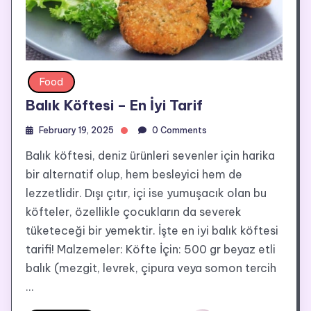
Food
Balık Köftesi – En İyi Tarif
February 19, 2025
0 Comments
Balık köftesi, deniz ürünleri sevenler için harika
bir alternatif olup, hem besleyici hem de
lezzetlidir. Dışı çıtır, içi ise yumuşacık olan bu
köfteler, özellikle çocukların da severek
tüketeceği bir yemektir. İşte en iyi balık köftesi
tarifi! Malzemeler: Köfte İçin: 500 gr beyaz etli
balık (mezgit, levrek, çipura veya somon tercih
…