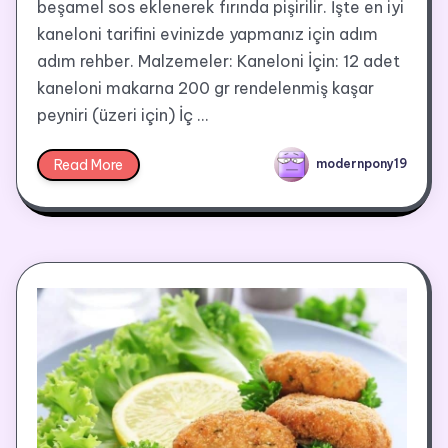
beşamel sos eklenerek fırında pişirilir. İşte en iyi
kaneloni tarifini evinizde yapmanız için adım
adım rehber. Malzemeler: Kaneloni İçin: 12 adet
kaneloni makarna 200 gr rendelenmiş kaşar
peyniri (üzeri için) İç …
Read More
modernpony19