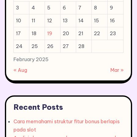
3
4
5
6
7
8
9
10
11
12
13
14
15
16
17
18
19
20
21
22
23
24
25
26
27
28
February 2025
« Aug
Mar »
Recent Posts
Cara memahami struktur fitur bonus berlapis
pada slot