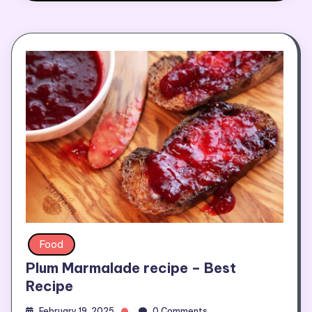
Food
Plum Marmalade recipe – Best
Recipe
February 19, 2025
0 Comments