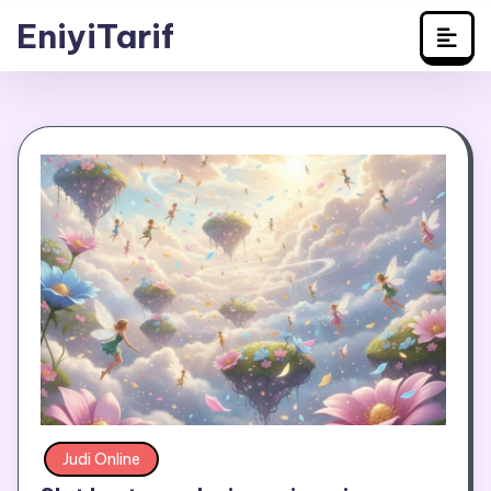
Travel
Skip
EniyiTarif
to
content
Judi Online