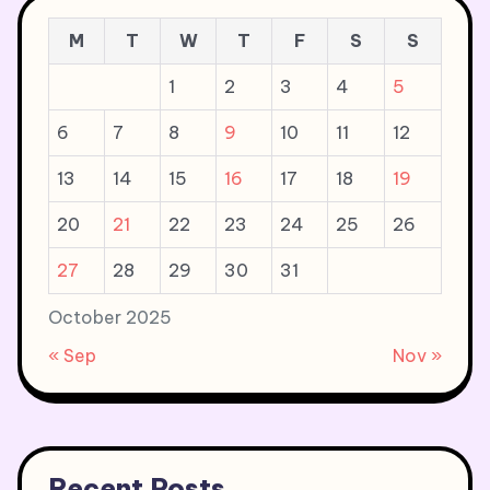
M
T
W
T
F
S
S
1
2
3
4
5
6
7
8
9
10
11
12
13
14
15
16
17
18
19
20
21
22
23
24
25
26
27
28
29
30
31
October 2025
« Sep
Nov »
Recent Posts