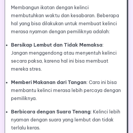
Membangun ikatan dengan kelinci
membutuhkan waktu dan kesabaran. Beberapa
hal yang bisa dilakukan untuk membuat kelinci
merasa nyaman dengan pemiliknya adalah:
Bersikap Lembut dan Tidak Memaksa
:
Jangan menggendong atau menyentuh kelinci
secara paksa, karena hal ini bisa membuat
mereka stres.
Memberi Makanan dari Tangan
: Cara ini bisa
membantu kelinci merasa lebih percaya dengan
pemiliknya.
Berbicara dengan Suara Tenang
: Kelinci lebih
nyaman dengan suara yang lembut dan tidak
terlalu keras.