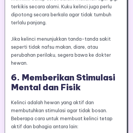
terkikis secara alami. Kuku kelinci juga perlu
dipotong secara berkala agar tidak tumbuh
terlalu panjang.
Jika kelinci menunjukkan tanda-tanda sakit
seperti tidak nafsu makan, diare, atau
perubahan perilaku, segera bawa ke dokter
hewan.
6. Memberikan Stimulasi
Mental dan Fisik
Kelinci adalah hewan yang aktif dan
membutuhkan stimulasi agar tidak bosan.
Beberapa cara untuk membuat kelinci tetap
aktif dan bahagia antara lain: