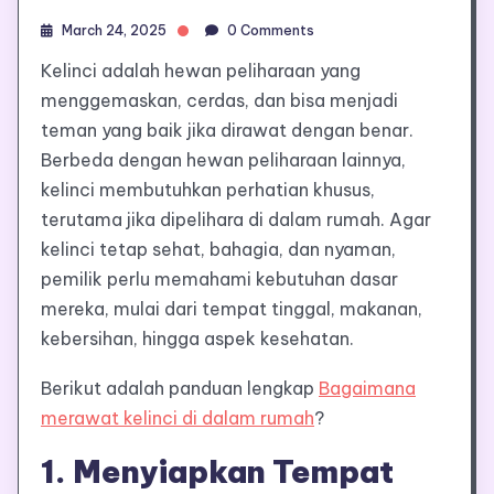
March 24, 2025
0 Comments
Kelinci adalah hewan peliharaan yang
menggemaskan, cerdas, dan bisa menjadi
teman yang baik jika dirawat dengan benar.
Berbeda dengan hewan peliharaan lainnya,
kelinci membutuhkan perhatian khusus,
terutama jika dipelihara di dalam rumah. Agar
kelinci tetap sehat, bahagia, dan nyaman,
pemilik perlu memahami kebutuhan dasar
mereka, mulai dari tempat tinggal, makanan,
kebersihan, hingga aspek kesehatan.
Berikut adalah panduan lengkap
Bagaimana
merawat kelinci di dalam rumah
?
1. Menyiapkan Tempat