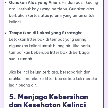
Gunakan Alas yang Aman
: Hindari pasir kucing
atau serbuk kayu yang berdebu. Gunakan alas
berbahan kertas atau jerami yang aman untuk
kelinci.
Tempatkan di Lokasi yang Strategis
:
Letakkan litter box di tempat yang sering
digunakan kelinci untuk buang air. Jika perlu,
tambahkan beberapa litter box di berbagai
sudut rumah.
Jika kelinci belum terbiasa, bersabarlah dan
arahkan mereka ke litter box setiap kali mereka
ingin buang air.
5. Menjaga Kebersihan
dan Kesehatan Kelinci