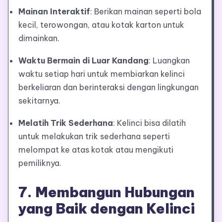
Mainan Interaktif
: Berikan mainan seperti bola
kecil, terowongan, atau kotak karton untuk
dimainkan.
Waktu Bermain di Luar Kandang
: Luangkan
waktu setiap hari untuk membiarkan kelinci
berkeliaran dan berinteraksi dengan lingkungan
sekitarnya.
Melatih Trik Sederhana
: Kelinci bisa dilatih
untuk melakukan trik sederhana seperti
melompat ke atas kotak atau mengikuti
pemiliknya.
7. Membangun Hubungan
yang Baik dengan Kelinci