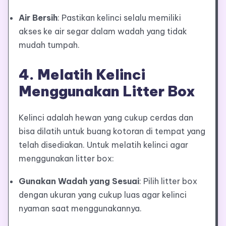
Air Bersih
: Pastikan kelinci selalu memiliki
akses ke air segar dalam wadah yang tidak
mudah tumpah.
4. Melatih Kelinci
Menggunakan Litter Box
Kelinci adalah hewan yang cukup cerdas dan
bisa dilatih untuk buang kotoran di tempat yang
telah disediakan. Untuk melatih kelinci agar
menggunakan litter box:
Gunakan Wadah yang Sesuai
: Pilih litter box
dengan ukuran yang cukup luas agar kelinci
nyaman saat menggunakannya.