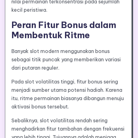
nilai permainan terkonsentrasi pada sejumlah
kecil peristiwa.
Peran Fitur Bonus dalam
Membentuk Ritme
Banyak slot modern menggunakan bonus
sebagai titik puncak yang memberikan variasi
dari putaran reguler.
Pada slot volatilitas tinggi, fitur bonus sering
menjadi sumber utama potensi hadiah. Karena
itu, ritme permainan biasanya dibangun menuju
aktivasi bonus tersebut.
Sebaliknya, slot volatilitas rendah sering
menghadirkan fitur tambahan dengan frekuensi
yang lebih tinggi. Tujuannya adalah menjaga