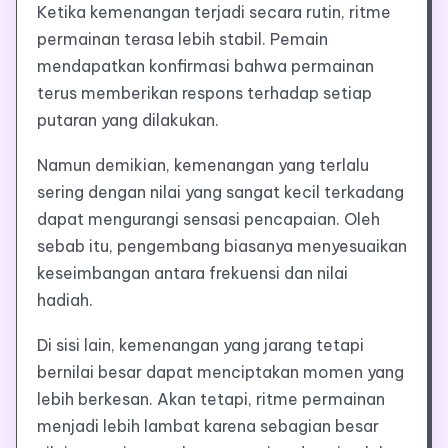
Ketika kemenangan terjadi secara rutin, ritme
permainan terasa lebih stabil. Pemain
mendapatkan konfirmasi bahwa permainan
terus memberikan respons terhadap setiap
putaran yang dilakukan.
Namun demikian, kemenangan yang terlalu
sering dengan nilai yang sangat kecil terkadang
dapat mengurangi sensasi pencapaian. Oleh
sebab itu, pengembang biasanya menyesuaikan
keseimbangan antara frekuensi dan nilai
hadiah.
Di sisi lain, kemenangan yang jarang tetapi
bernilai besar dapat menciptakan momen yang
lebih berkesan. Akan tetapi, ritme permainan
menjadi lebih lambat karena sebagian besar