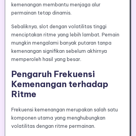
kemenangan membantu menjaga alur
permainan tetap dinamis.
Sebaliknya, slot dengan volatilitas tinggi
menciptakan ritme yang lebih lambat. Pemain
mungkin mengalami banyak putaran tanpa
kemenangan signifikan sebelum akhirnya
memperoleh hasil yang besar.
Pengaruh Frekuensi
Kemenangan terhadap
Ritme
Frekuensi kemenangan merupakan salah satu
komponen utama yang menghubungkan
volatilitas dengan ritme permainan.