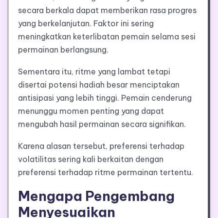
secara berkala dapat memberikan rasa progres
yang berkelanjutan. Faktor ini sering
meningkatkan keterlibatan pemain selama sesi
permainan berlangsung.
Sementara itu, ritme yang lambat tetapi
disertai potensi hadiah besar menciptakan
antisipasi yang lebih tinggi. Pemain cenderung
menunggu momen penting yang dapat
mengubah hasil permainan secara signifikan.
Karena alasan tersebut, preferensi terhadap
volatilitas sering kali berkaitan dengan
preferensi terhadap ritme permainan tertentu.
Mengapa Pengembang
Menyesuaikan