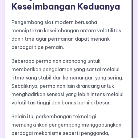
Keseimbangan Keduanya
Pengembang slot modern berusaha
menciptakan keseimbangan antara volatilitas
dan ritme agar permainan dapat menarik
berbagai tipe pemain.
Beberapa permainan dirancang untuk
memberikan pengalaman yang santai melalui
ritme yang stabil dan kemenangan yang sering.
Sebaliknya, permainan lain dirancang untuk
menghadirkan sensasi yang lebih intens melalui
volatilitas tinggi dan bonus bernilai besar.
Selain itu, perkembangan teknologi
memungkinkan pengembang menggabungkan
berbagai mekanisme seperti pengganda,