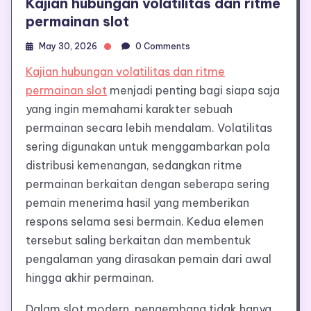
Kajian hubungan volatilitas dan ritme
permainan slot
May 30, 2026
0 Comments
Kajian hubungan volatilitas dan ritme
permainan slot
menjadi penting bagi siapa saja
yang ingin memahami karakter sebuah
permainan secara lebih mendalam. Volatilitas
sering digunakan untuk menggambarkan pola
distribusi kemenangan, sedangkan ritme
permainan berkaitan dengan seberapa sering
pemain menerima hasil yang memberikan
respons selama sesi bermain. Kedua elemen
tersebut saling berkaitan dan membentuk
pengalaman yang dirasakan pemain dari awal
hingga akhir permainan.
Dalam slot modern, pengembang tidak hanya