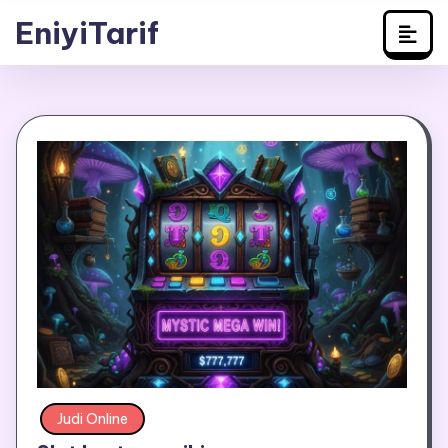
Travel
Skip
EniyiTarif
to
content
Judi Online