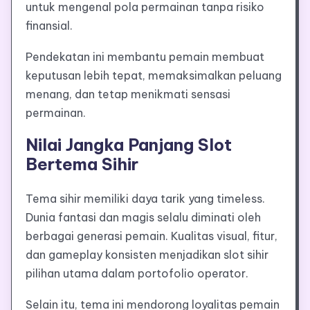
untuk mengenal pola permainan tanpa risiko
finansial.
Pendekatan ini membantu pemain membuat
keputusan lebih tepat, memaksimalkan peluang
menang, dan tetap menikmati sensasi
permainan.
Nilai Jangka Panjang Slot
Bertema Sihir
Tema sihir memiliki daya tarik yang timeless.
Dunia fantasi dan magis selalu diminati oleh
berbagai generasi pemain. Kualitas visual, fitur,
dan gameplay konsisten menjadikan slot sihir
pilihan utama dalam portofolio operator.
Selain itu, tema ini mendorong loyalitas pemain