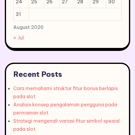
24
25
26
27
28
29
30
31
August 2026
« Jul
Recent Posts
Cara memahami struktur fitur bonus berlapis
pada slot
Analisis konsep pengalaman pengguna pada
permainan slot
Strategi mengenali variasi fitur simbol spesial
pada slot