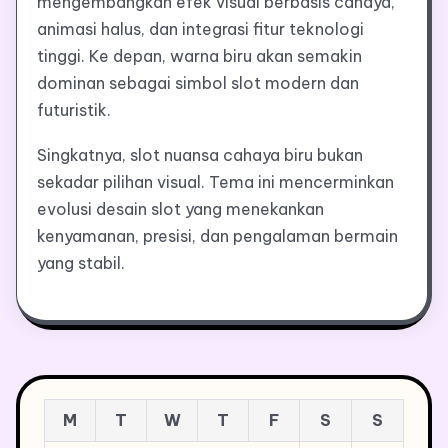
mengembangkan efek visual berbasis cahaya,
animasi halus, dan integrasi fitur teknologi
tinggi. Ke depan, warna biru akan semakin
dominan sebagai simbol slot modern dan
futuristik.
Singkatnya, slot nuansa cahaya biru bukan
sekadar pilihan visual. Tema ini mencerminkan
evolusi desain slot yang menekankan
kenyamanan, presisi, dan pengalaman bermain
yang stabil.
M
T
W
T
F
S
S