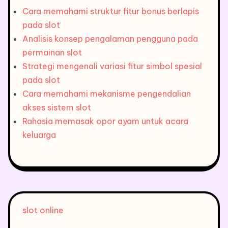
Cara memahami struktur fitur bonus berlapis
pada slot
Analisis konsep pengalaman pengguna pada
permainan slot
Strategi mengenali variasi fitur simbol spesial
pada slot
Cara memahami mekanisme pengendalian
akses sistem slot
Rahasia memasak opor ayam untuk acara
keluarga
slot online