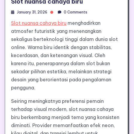
Slot nuansa cahaya biru
January 31, 2026
0 Comments
Slot nuansa cahaya biru
menghadirkan
atmosfer futuristik yang menenangkan
sekaligus berteknologi tinggi dalam dunia slot
online. Warna biru identik dengan stabilitas,
kecerdasan, dan ketenangan visual. Oleh
karena itu, penerapannya dalam slot bukan
sekadar pilihan estetika, melainkan strategi
desain yang berorientasi pada pengalaman
pengguna.
Seiring meningkatnya preferensi pemain
terhadap visual modern, slot nuansa cahaya
biru berkembang menjadi tema yang konsisten
diminati. Provider memanfaatkan efek neon,
kilau digital, dan transisi lembut untuk