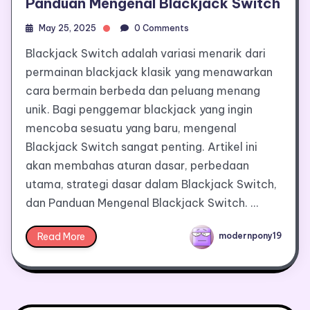
Panduan Mengenal Blackjack Switch
May 25, 2025
0 Comments
Blackjack Switch adalah variasi menarik dari
permainan blackjack klasik yang menawarkan
cara bermain berbeda dan peluang menang
unik. Bagi penggemar blackjack yang ingin
mencoba sesuatu yang baru, mengenal
Blackjack Switch sangat penting. Artikel ini
akan membahas aturan dasar, perbedaan
utama, strategi dasar dalam Blackjack Switch,
dan Panduan Mengenal Blackjack Switch. …
Read More
modernpony19