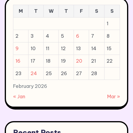
M
T
W
T
F
S
S
1
2
3
4
5
6
7
8
9
10
11
12
13
14
15
16
17
18
19
20
21
22
23
24
25
26
27
28
February 2026
« Jan
Mar »
Recent Posts