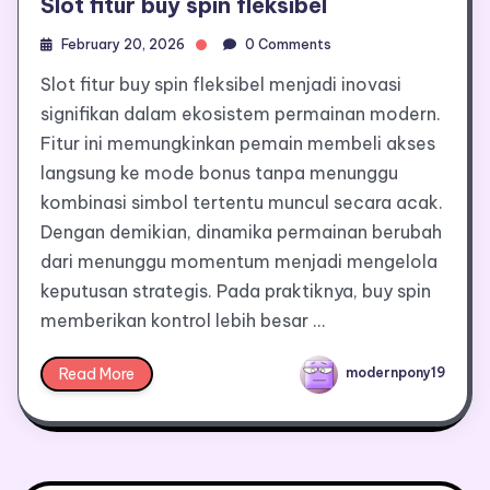
Slot fitur buy spin fleksibel
February 20, 2026
0 Comments
Slot fitur buy spin fleksibel menjadi inovasi
signifikan dalam ekosistem permainan modern.
Fitur ini memungkinkan pemain membeli akses
langsung ke mode bonus tanpa menunggu
kombinasi simbol tertentu muncul secara acak.
Dengan demikian, dinamika permainan berubah
dari menunggu momentum menjadi mengelola
keputusan strategis. Pada praktiknya, buy spin
memberikan kontrol lebih besar …
Read More
modernpony19