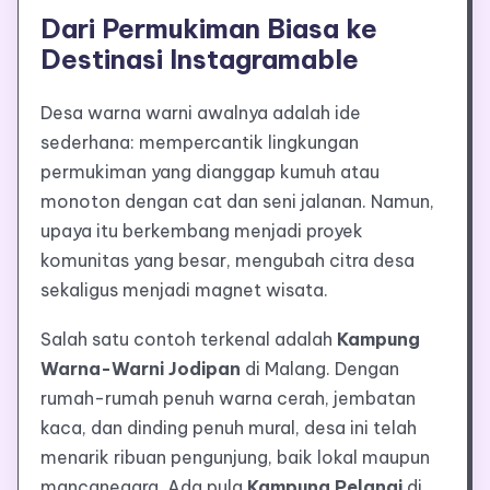
Dari Permukiman Biasa ke
Destinasi Instagramable
Desa warna warni awalnya adalah ide
sederhana: mempercantik lingkungan
permukiman yang dianggap kumuh atau
monoton dengan cat dan seni jalanan. Namun,
upaya itu berkembang menjadi proyek
komunitas yang besar, mengubah citra desa
sekaligus menjadi magnet wisata.
Salah satu contoh terkenal adalah
Kampung
Warna-Warni Jodipan
di Malang. Dengan
rumah-rumah penuh warna cerah, jembatan
kaca, dan dinding penuh mural, desa ini telah
menarik ribuan pengunjung, baik lokal maupun
mancanegara. Ada pula
Kampung Pelangi
di