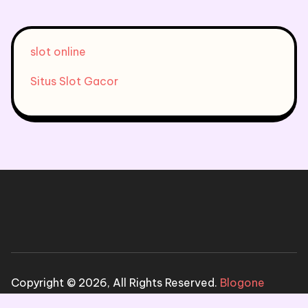
slot online
Situs Slot Gacor
Copyright © 2026, All Rights Reserved.
Blogone
theme by Britetechs