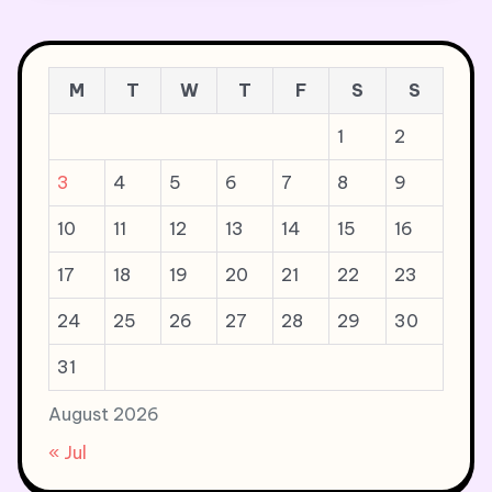
M
T
W
T
F
S
S
1
2
3
4
5
6
7
8
9
10
11
12
13
14
15
16
17
18
19
20
21
22
23
24
25
26
27
28
29
30
31
August 2026
« Jul